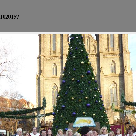
1020157