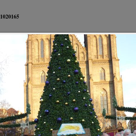
1020165